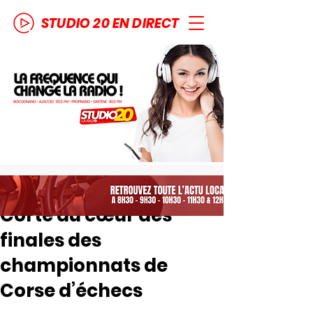
STUDIO 20 EN DIRECT
Corte au cœur des
finales des
championnats de
Corse d’échecs